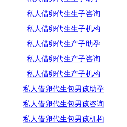
私人借卵代生生子咨询
私人借卵代生生子机构
私人借卵代生产子助孕
私人借卵代生产子咨询
私人借卵代生产子机构
私人借卵代生包男孩助孕
私人借卵代生包男孩咨询
私人借卵代生包男孩机构